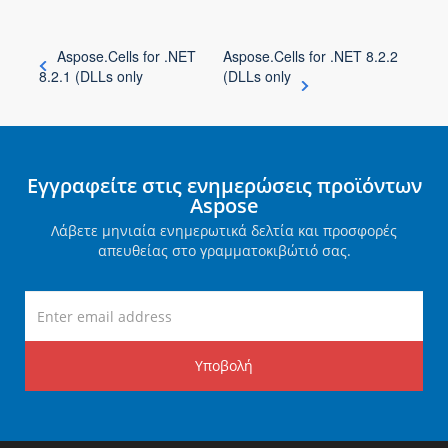
Aspose.Cells for .NET
Aspose.Cells for .NET 8.2.2
8.2.1 (DLLs only
(DLLs only
Εγγραφείτε στις ενημερώσεις προϊόντων
Aspose
Λάβετε μηνιαία ενημερωτικά δελτία και προσφορές
απευθείας στο γραμματοκιβώτιό σας.
Υποβολή