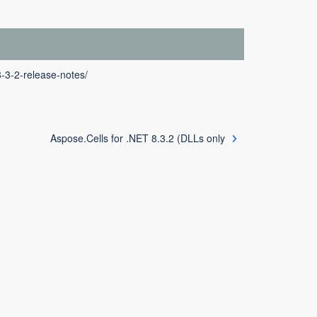
8-3-2-release-notes/
Aspose.Cells for .NET 8.3.2 (DLLs only