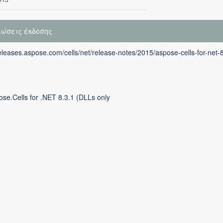
ιώσεις έκδοσης
releases.aspose.com/cells/net/release-notes/2015/aspose-cells-for-net-
se.Cells for .NET 8.3.1 (DLLs only