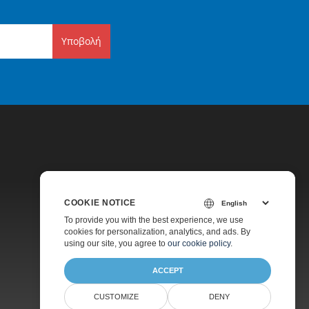
Υποβολή
COOKIE NOTICE
Τιμολόγηση
To provide you with the best experience, we use
cookies for personalization, analytics, and ads. By
Υποστήριξη Επί Πληρωμή
using our site, you agree to
our cookie policy
.
ACCEPT
CUSTOMIZE
DENY