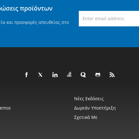
ρώσεις προϊόντων
τία και προσφορές απευθείας στο
Νέες Εκδόσεις
Demos
Δωρεάν Υποστήριξη
Σχετικά Με