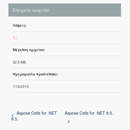
Στοιχεία αρχείου
Λήψεις:
269
Μέγεθος αρχείου:
32,5 MB
Ημερομηνία προστέθηκε:
7/16/2015
Aspose.Cells for .NET
Aspose.Cells for .NET 8.5.
8.5.