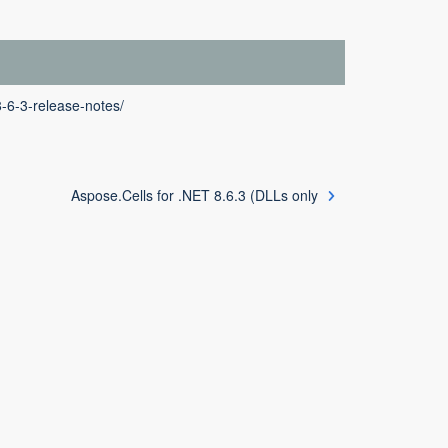
8-6-3-release-notes/
Aspose.Cells for .NET 8.6.3 (DLLs only