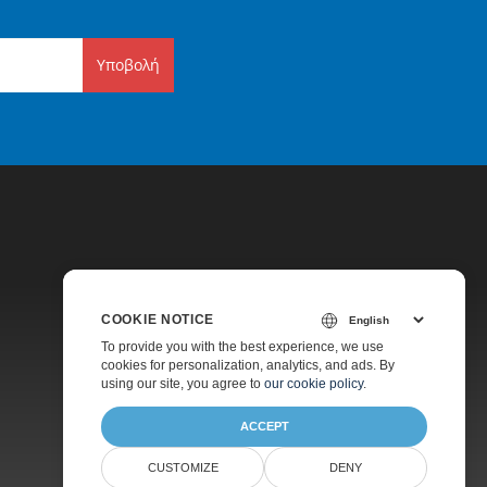
Υποβολή
COOKIE NOTICE
Τιμολόγηση
To provide you with the best experience, we use
cookies for personalization, analytics, and ads. By
Υποστήριξη Επί Πληρωμή
using our site, you agree to
our cookie policy
.
ACCEPT
CUSTOMIZE
DENY