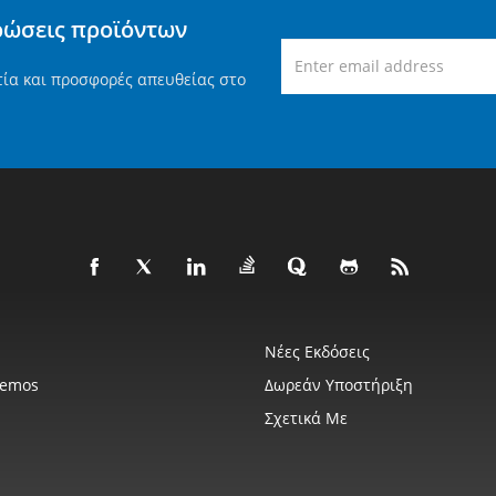
ρώσεις προϊόντων
τία και προσφορές απευθείας στο
Νέες Εκδόσεις
Demos
Δωρεάν Υποστήριξη
Σχετικά Με