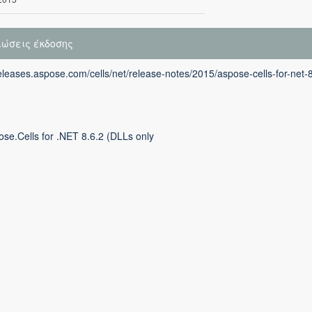
ιώσεις έκδοσης
releases.aspose.com/cells/net/release-notes/2015/aspose-cells-for-net-
se.Cells for .NET 8.6.2 (DLLs only