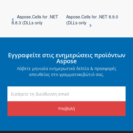
Aspose.Cells for .NET
Aspose.Cells for .NET 8.9.0
8.8.3 (DLLs only
(DLLs only
Εγγραφείτε στις ενημερώσεις προϊόντων
Aspose
Λάβετε μηνιαία ενημερωτικά δελτία & προσφορές
απευθείας στο γραμματοκιβώτιό σας.
Υποβολή