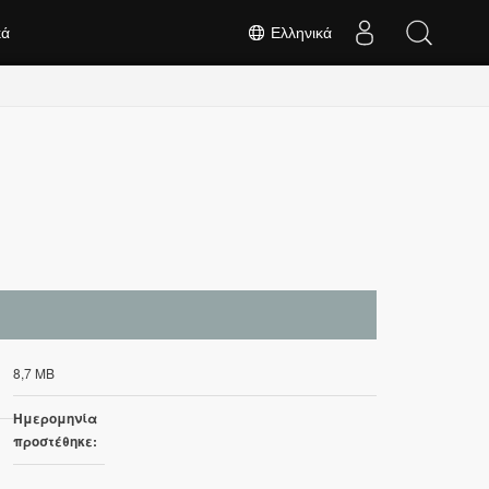
κά
Ελληνικά
8,7 MB
Ημερομηνία
προστέθηκε: