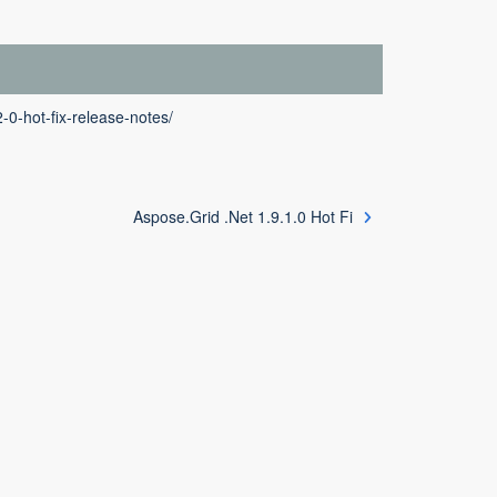
-0-hot-fix-release-notes/
Aspose.Grid .Net 1.9.1.0 Hot Fi