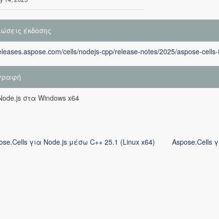
ιώσεις έκδοσης
releases.aspose.com/cells/nodejs-cpp/release-notes/2025/aspose-cells-
γραφή
Node.js στα Windows x64
ose.Cells για Node.js μέσω C++ 25.1 (Linux x64)
Aspose.Cells 