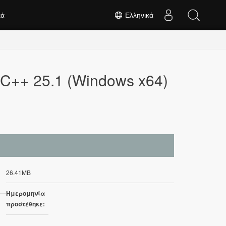
κά
Ελληνικά
 C++ 25.1 (Windows x64)
26.41MB
Ημερομηνία
προστέθηκε: