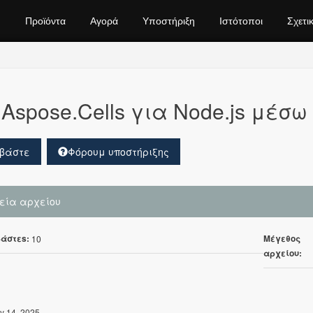
Προϊόντα
Αγορά
Υποστήριξη
Ιστότοποι
Σχετι
Aspose.Cells για Node.js μέσω
βάστε
Φόρουμ υποστήριξης
χεία αρχείου
άστεs:
Μέγεθος
10
αρχείου:
y 14, 2025