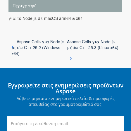
Περιγραφή
για το Node.js σε macOS arm64 & x64
Aspose.Cells για Node.js
Aspose.Cells για Node.js
μέσω C++ 25.2 (Windows
μέσω C++ 25.3 (Linux x64)
x64)
Εγγραφείτε στις ενημερώσεις προϊόντων
Aspose
Λάβετε μηνιαία ενημερωτικά δελτία & προσφορές
απευθείας στο γραμματοκιβώτιό σας.