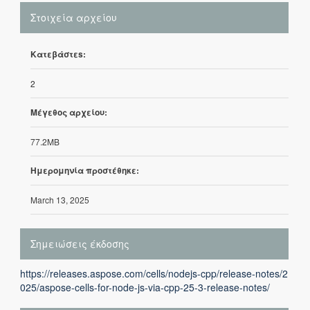
Στοιχεία αρχείου
Κατεβάστεs:
2
Μέγεθος αρχείου:
77.2MB
Ημερομηνία προστέθηκε:
March 13, 2025
Σημειώσεις έκδοσης
https://releases.aspose.com/cells/nodejs-cpp/release-notes/2
025/aspose-cells-for-node-js-via-cpp-25-3-release-notes/