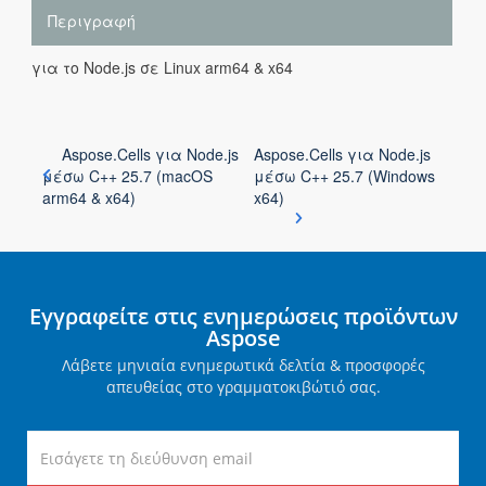
Περιγραφή
για το Node.js σε Linux arm64 & x64
Aspose.Cells για Node.js
Aspose.Cells για Node.js
μέσω C++ 25.7 (macOS
μέσω C++ 25.7 (Windows
arm64 & x64)
x64)
Εγγραφείτε στις ενημερώσεις προϊόντων
Aspose
Λάβετε μηνιαία ενημερωτικά δελτία & προσφορές
απευθείας στο γραμματοκιβώτιό σας.