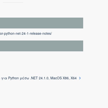
for-python-net-24-1-release-notes/
s για Python μέσω .NET 24.1.0, MacOS X86, X64