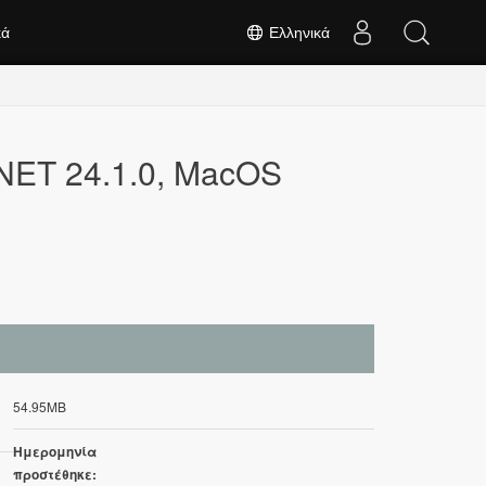
κά
Ελληνικά
.NET 24.1.0, MacOS
54.95MB
Ημερομηνία
προστέθηκε: