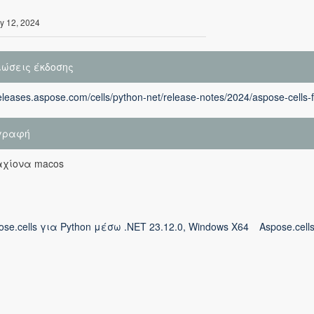
y 12, 2024
ιώσεις έκδοσης
releases.aspose.com/cells/python-net/release-notes/2024/aspose-cells-
γραφή
αχίονα macos
ose.cells για Python μέσω .NET 23.12.0, Windows X64
Aspose.cell