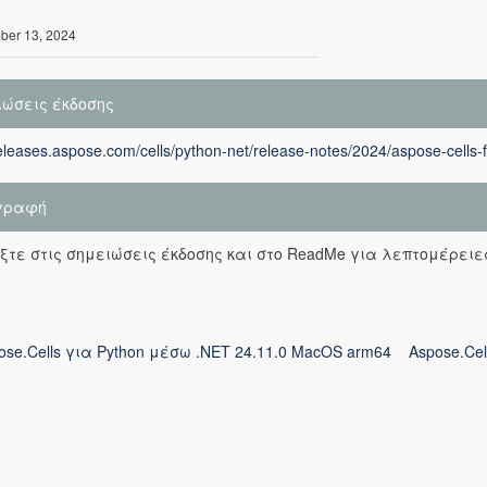
er 13, 2024
ιώσεις έκδοσης
releases.aspose.com/cells/python-net/release-notes/2024/aspose-cells-
γραφή
ξτε στις σημειώσεις έκδοσης και στο ReadMe για λεπτομέρειε
ose.Cells για Python μέσω .NET 24.11.0 MacOS arm64
Aspose.Cel