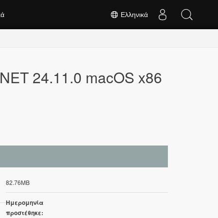
κά
Ελληνικά
.NET 24.11.0 macOS x86
82.76MB
Ημερομηνία
προστέθηκε: