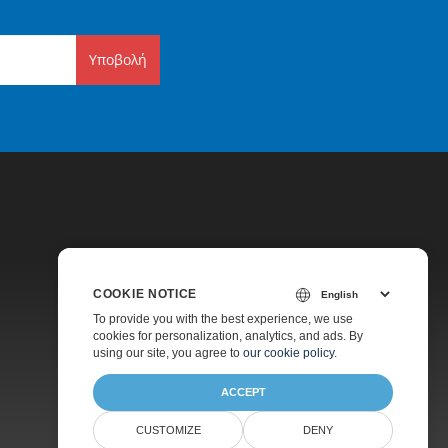
Υποβολή
COOKIE NOTICE
Τιμολόγηση
To provide you with the best experience, we use
cookies for personalization, analytics, and ads. By
Υποστήριξη Επί Πληρωμή
using our site, you agree to
our cookie policy
.
ACCEPT
CUSTOMIZE
DENY