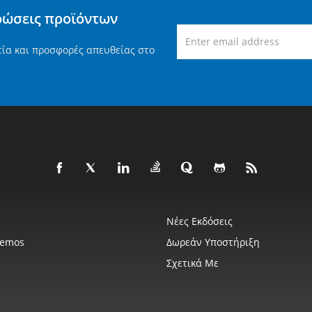
ρώσεις προϊόντων
τία και προσφορές απευθείας στο
Νέες Εκδόσεις
Demos
Δωρεάν Υποστήριξη
Σχετικά Με