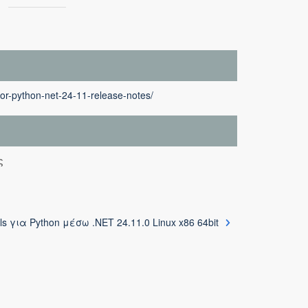
for-python-net-24-11-release-notes/
ς
ls για Python μέσω .NET 24.11.0 Linux x86 64bit