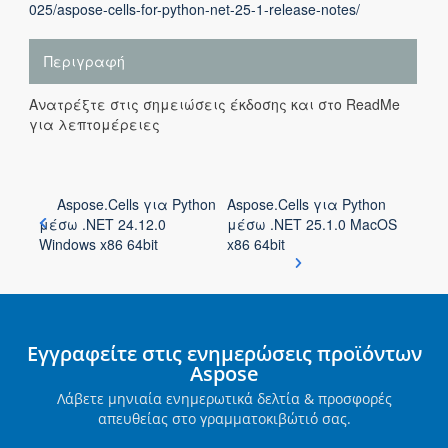
025/aspose-cells-for-python-net-25-1-release-notes/
Περιγραφή
Ανατρέξτε στις σημειώσεις έκδοσης και στο ReadMe
για λεπτομέρειες
Aspose.Cells για Python
Aspose.Cells για Python
μέσω .NET 24.12.0
μέσω .NET 25.1.0 MacOS
Windows x86 64bit
x86 64bit
Εγγραφείτε στις ενημερώσεις προϊόντων
Aspose
Λάβετε μηνιαία ενημερωτικά δελτία & προσφορές
απευθείας στο γραμματοκιβώτιό σας.