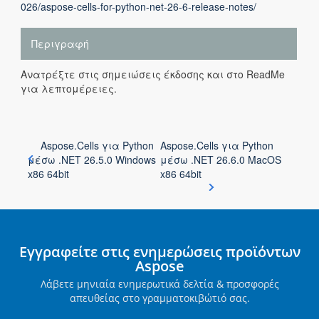
026/aspose-cells-for-python-net-26-6-release-notes/
Περιγραφή
Ανατρέξτε στις σημειώσεις έκδοσης και στο ReadMe
για λεπτομέρειες.
Aspose.Cells για Python
Aspose.Cells για Python
μέσω .NET 26.5.0 Windows
μέσω .NET 26.6.0 MacOS
x86 64bit
x86 64bit
Εγγραφείτε στις ενημερώσεις προϊόντων
Aspose
Λάβετε μηνιαία ενημερωτικά δελτία & προσφορές
απευθείας στο γραμματοκιβώτιό σας.