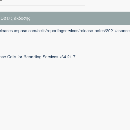
ιώσεις έκδοσης
releases.aspose.com/cells/reportingservices/release-notes/2021/aspose-
se.Cells for Reporting Services x64 21.7