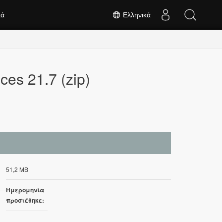
κά
Ελληνικά
ces 21.7 (zip)
51,2 MB
Ημερομηνία
προστέθηκε: