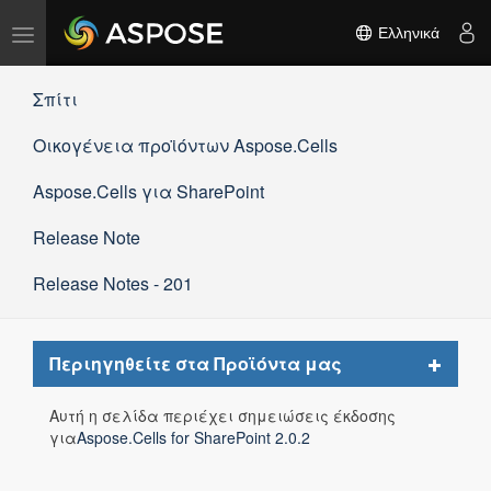
Εναλλαγή
Ελληνικά
πλοήγησης
Σπίτι
Οικογένεια προϊόντων Aspose.Cells
Aspose.Cells για SharePoint
Release Note
Release Notes - 201
Toggle
Περιηγηθείτε στα Προϊόντα μας
navigat
Αυτή η σελίδα περιέχει σημειώσεις έκδοσης
για
Aspose.Cells for SharePoint 2.0.2