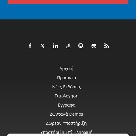
Αρχική
Προϊόντα
Νέες Εκδόσεις
Τιμολόγηση
Έγγραφα
Ζωντανά Demos
Δωρεάν Υποστήριξη
Υποστήριξη Επί Πληρωμή