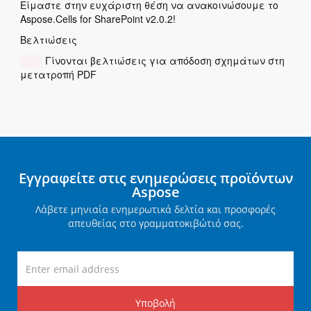
Είμαστε στην ευχάριστη θέση να ανακοινώσουμε το
Aspose.Cells for SharePoint v2.0.2!
Βελτιώσεις
Γίνονται βελτιώσεις για απόδοση σχημάτων στη
μετατροπή PDF
Εγγραφείτε στις ενημερώσεις προϊόντων
Aspose
Λάβετε μηνιαία ενημερωτικά δελτία και προσφορές
απευθείας στο γραμματοκιβώτιό σας.
Υποβολή