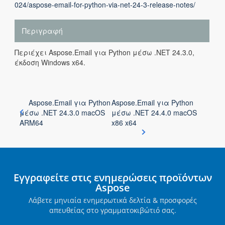
024/aspose-email-for-python-via-net-24-3-release-notes/
Περιγραφή
Περιέχει Aspose.Email για Python μέσω .NET 24.3.0,
έκδοση Windows x64.
Aspose.Email για Python
Aspose.Email για Python
μέσω .NET 24.3.0 macOS
μέσω .NET 24.4.0 macOS
ARM64
x86 x64
Εγγραφείτε στις ενημερώσεις προϊόντων
Aspose
Λάβετε μηνιαία ενημερωτικά δελτία & προσφορές
απευθείας στο γραμματοκιβώτιό σας.