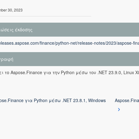
ber 30, 2023
ιώσεις έκδοσης
releases.aspose.com/finance/python-net/release-notes/2023/aspose-fina
γραφή
ι το Aspose.Finance για την Python μέσω του .NET 23.9.0, Linux X
ose.Finance για Python μέσω .NET 23.8.1, Windows
Aspose.Fin