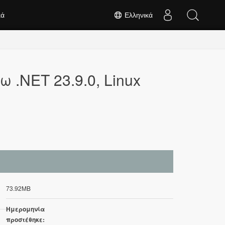
κά
Ελληνικά
 .NET 23.9.0, Linux
73.92MB
Ημερομηνία
προστέθηκε: