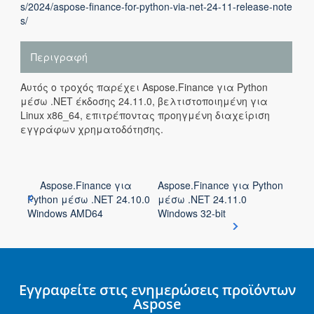
s/2024/aspose-finance-for-python-via-net-24-11-release-note
s/
Περιγραφή
Αυτός ο τροχός παρέχει Aspose.Finance για Python
μέσω .NET έκδοσης 24.11.0, βελτιστοποιημένη για
Linux x86_64, επιτρέποντας προηγμένη διαχείριση
εγγράφων χρηματοδότησης.
Aspose.Finance για
Aspose.Finance για Python
Python μέσω .NET 24.10.0
μέσω .NET 24.11.0
Windows AMD64
Windows 32-bit
Εγγραφείτε στις ενημερώσεις προϊόντων
Aspose