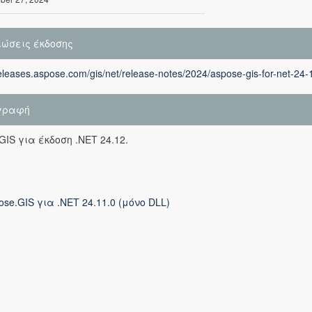
ιώσεις έκδοσης
releases.aspose.com/gis/net/release-notes/2024/aspose-gis-for-net-24-
γραφή
GIS για έκδοση .NET 24.12.
ose.GIS για .NET 24.11.0 (μόνο DLL)