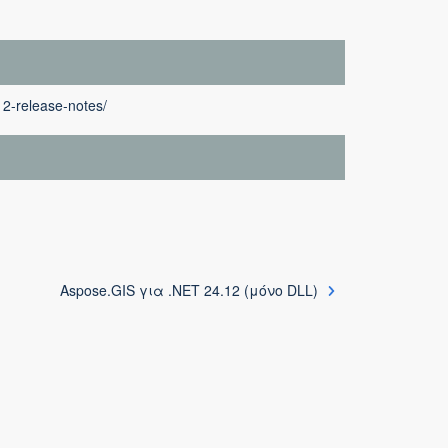
12-release-notes/
Aspose.GIS για .NET 24.12 (μόνο DLL)