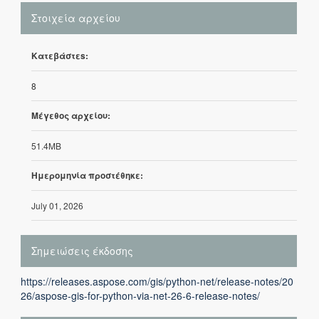
Στοιχεία αρχείου
Κατεβάστεs:
8
Μέγεθος αρχείου:
51.4MB
Ημερομηνία προστέθηκε:
July 01, 2026
Σημειώσεις έκδοσης
https://releases.aspose.com/gis/python-net/release-notes/20
26/aspose-gis-for-python-via-net-26-6-release-notes/