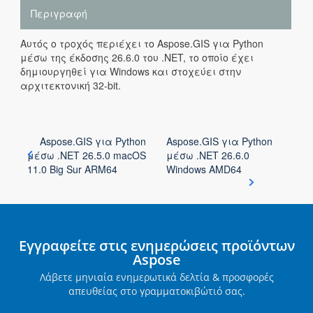
Περιγραφή
Αυτός ο τροχός περιέχει το Aspose.GIS για Python
μέσω της έκδοσης 26.6.0 του .NET, το οποίο έχει
δημιουργηθεί για Windows και στοχεύει στην
αρχιτεκτονική 32-bit.
Aspose.GIS για Python
Aspose.GIS για Python
μέσω .NET 26.5.0 macOS
μέσω .NET 26.6.0
11.0 Big Sur ARM64
Windows AMD64
Εγγραφείτε στις ενημερώσεις προϊόντων
Aspose
Λάβετε μηνιαία ενημερωτικά δελτία & προσφορές
απευθείας στο γραμματοκιβώτιό σας.