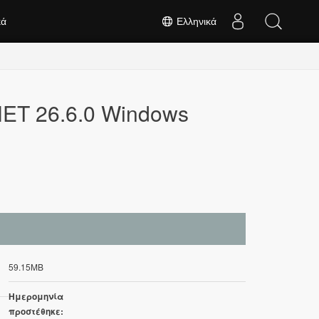
κά
Ελληνικά
NET 26.6.0 Windows
59.15MB
Ημερομηνία
προστέθηκε: