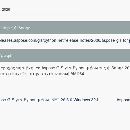
1, 2026
ιώσεις έκδοσης
releases.aspose.com/gis/python-net/release-notes/2026/aspose-gis-for-
γραφή
 τροχός περιέχει το Aspose.GIS για Python μέσω της έκδοσης 26.
 και στοχεύει στην αρχιτεκτονική AMD64.
ose.GIS για Python μέσω .NET 26.6.0 Windows 32-bit
Aspose