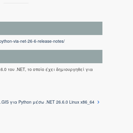
python-via-net-26-6-release-notes/
6.0 του .NET, το οποίο έχει δημιουργηθεί για
.GIS για Python μέσω .NET 26.6.0 Linux x86_64