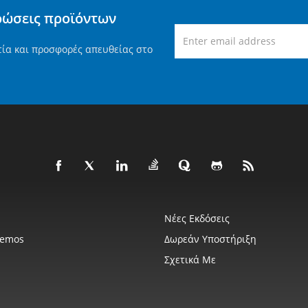
ρώσεις προϊόντων
τία και προσφορές απευθείας στο
Νέες Εκδόσεις
Demos
Δωρεάν Υποστήριξη
Σχετικά Με