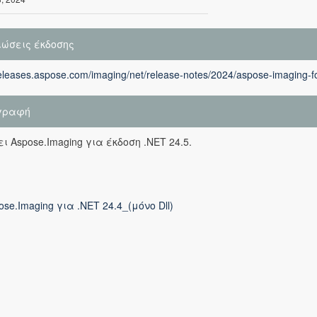
ιώσεις έκδοσης
releases.aspose.com/imaging/net/release-notes/2024/aspose-imaging-fo
γραφή
ι Aspose.Imaging για έκδοση .NET 24.5.
ose.Imaging για .NET 24.4_(μόνο Dll)