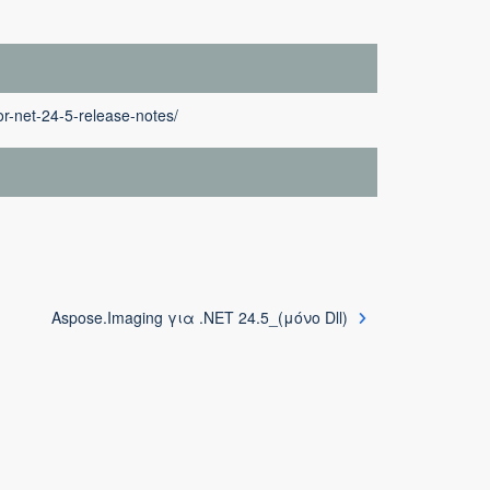
r-net-24-5-release-notes/
Aspose.Imaging για .NET 24.5_(μόνο Dll)