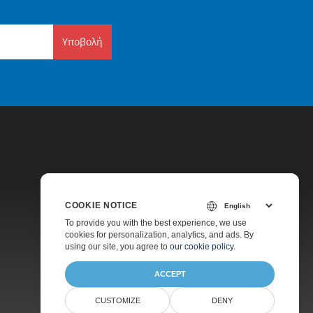
Υποβολή
COOKIE NOTICE
Τιμολόγηση
To provide you with the best experience, we use
cookies for personalization, analytics, and ads. By
Υποστήριξη Επί Πληρωμή
using our site, you agree to
our cookie policy
.
ACCEPT
CUSTOMIZE
DENY