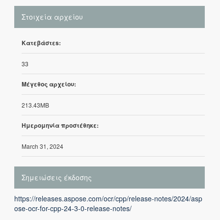
Στοιχεία αρχείου
Κατεβάστεs:
33
Μέγεθος αρχείου:
213.43MB
Ημερομηνία προστέθηκε:
March 31, 2024
Σημειώσεις έκδοσης
https://releases.aspose.com/ocr/cpp/release-notes/2024/asp
ose-ocr-for-cpp-24-3-0-release-notes/