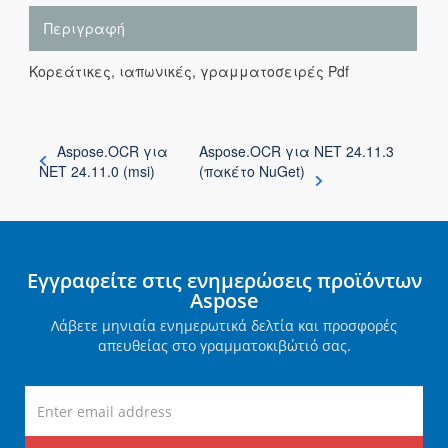
Περιγραφή
Κορεάτικες, ιαπωνικές, γραμματοσειρές Pdf
Aspose.OCR για
Aspose.OCR για NET 24.11.3
NET 24.11.0 (msi)
(πακέτο NuGet)
Εγγραφείτε στις ενημερώσεις προϊόντων
Aspose
Λάβετε μηνιαία ενημερωτικά δελτία και προσφορές
απευθείας στο γραμματοκιβώτιό σας.