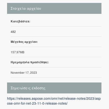
Στοιχεία αρχείου
Κατεβάστεs:
482
Μέγεθος αρχείου:
157.97MB
Ημερομηνία προστέθηκε:
November 17, 2023
Σημειώσεις έκδοσης
https://releases.aspose.com/omr/net/release-notes/2023/asp
ose-omr-for-net-23-11-0-release-notes/