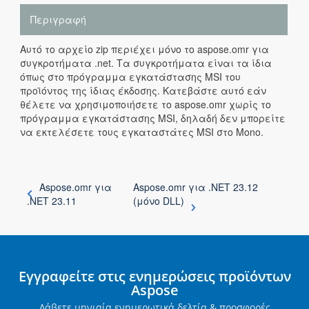
Περιγραφή
Αυτό το αρχείο zip περιέχει μόνο το aspose.omr για
συγκροτήματα .net. Τα συγκροτήματα είναι τα ίδια
όπως στο πρόγραμμα εγκατάστασης MSI του
προϊόντος της ίδιας έκδοσης. Κατεβάστε αυτό εάν
θέλετε να χρησιμοποιήσετε το aspose.omr χωρίς το
πρόγραμμα εγκατάστασης MSI, δηλαδή δεν μπορείτε
να εκτελέσετε τους εγκαταστάτες MSI στο Mono.
Aspose.omr για
Aspose.omr για .NET 23.12
.NET 23.11
(μόνο DLL)
Εγγραφείτε στις ενημερώσεις προϊόντων
Aspose
Λάβετε μηνιαία ενημερωτικά δελτία & προσφορές