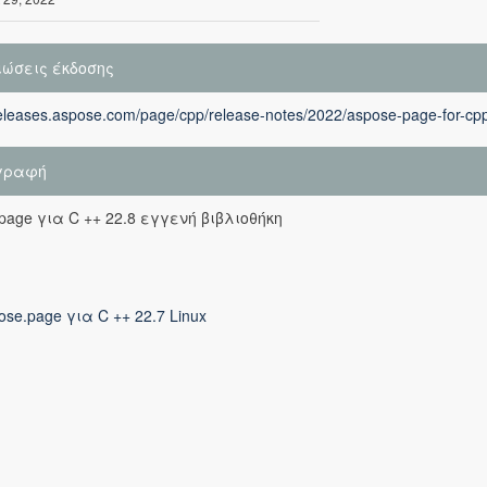
ιώσεις έκδοσης
releases.aspose.com/page/cpp/release-notes/2022/aspose-page-for-cpp
γραφή
page για C ++ 22.8 εγγενή βιβλιοθήκη
ose.page για C ++ 22.7 Linux