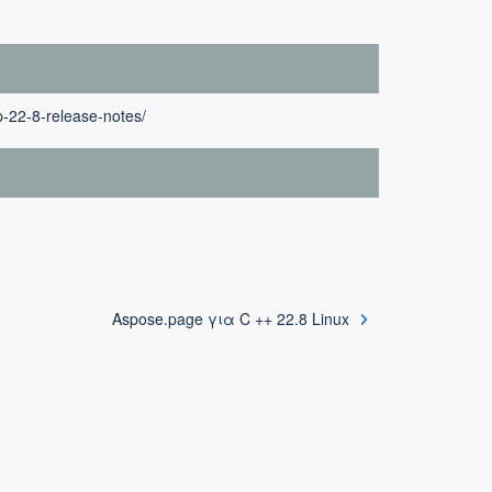
-22-8-release-notes/
Aspose.page για C ++ 22.8 Linux