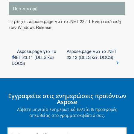
Περιγραφή
Περιέχει aspose.page για το .NET 23.11 Εγκατάσταση
των Windows Release.
Aspose.page για το
Aspose.page για το .NET
.NET 23.11 (DLLS και
23.12 (DLLS και DOCS)
DOCS)
Εγγραφείτε στις ενημερώσεις προϊόντων
Aspose
Λάβετε μηνιαία ενημερωτικά δελτία & προσφορές
απευθείας στο γραμματοκιβώτιό σας.