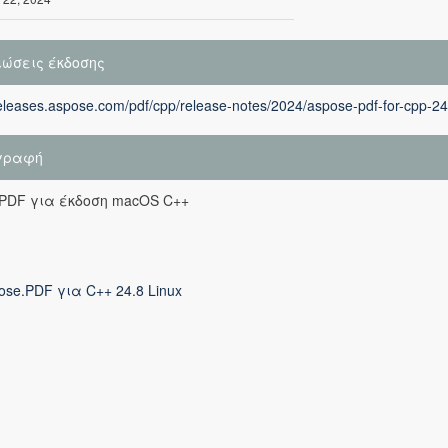
ιώσεις έκδοσης
releases.aspose.com/pdf/cpp/release-notes/2024/aspose-pdf-for-cpp-24
γραφή
.PDF για έκδοση macOS C++
ose.PDF για C++ 24.8 Linux