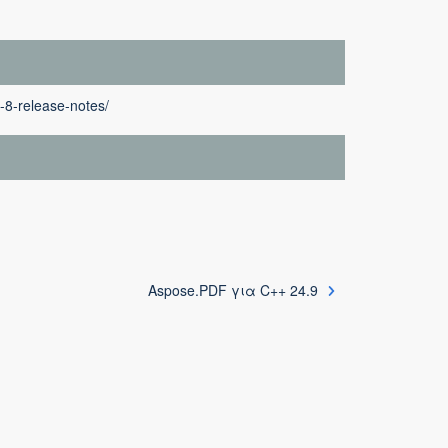
-8-release-notes/
Aspose.PDF για C++ 24.9