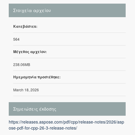
Στοιχεία αρχείου
Κατεβάστεs:
564
Μέγεθος αρχείου:
238.06MB
Ημερομηνία προστέθηκε:
March 18, 2026
Σημειώσεις έκδοσης
https://releases.aspose.com/pdf/cpp/release-notes/2026/asp
ose-pdf-for-cpp-26-3-release-notes/