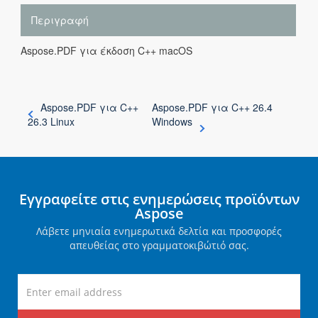
Περιγραφή
Aspose.PDF για έκδοση C++ macOS
Aspose.PDF για C++
Aspose.PDF για C++ 26.4
26.3 Linux
Windows
Εγγραφείτε στις ενημερώσεις προϊόντων
Aspose
Λάβετε μηνιαία ενημερωτικά δελτία και προσφορές
απευθείας στο γραμματοκιβώτιό σας.