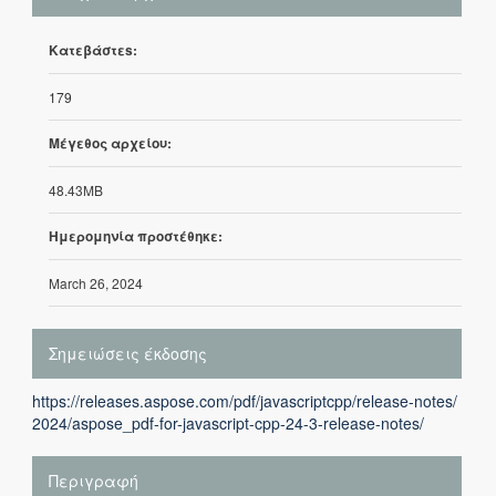
Κατεβάστεs:
179
Μέγεθος αρχείου:
48.43MB
Ημερομηνία προστέθηκε:
March 26, 2024
Σημειώσεις έκδοσης
https://releases.aspose.com/pdf/javascriptcpp/release-notes/
2024/aspose_pdf-for-javascript-cpp-24-3-release-notes/
Περιγραφή