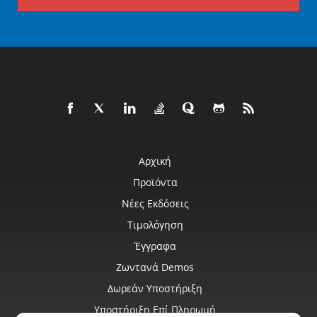
Αρχική
Προϊόντα
Νέες Εκδόσεις
Τιμολόγηση
Έγγραφα
Ζωντανά Demos
Δωρεάν Υποστήριξη
Υποστήριξη Επί Πληρωμή