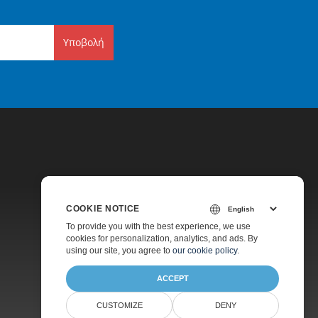
Υποβολή
COOKIE NOTICE
Τιμολόγηση
To provide you with the best experience, we use
cookies for personalization, analytics, and ads. By
Υποστήριξη Επί Πληρωμή
using our site, you agree to
our cookie policy
.
ACCEPT
CUSTOMIZE
DENY