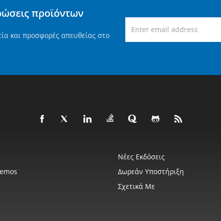
ρώσεις προϊόντων
τία και προσφορές απευθείας στο
Νέες Εκδόσεις
Demos
Δωρεάν Υποστήριξη
Σχετικά Με