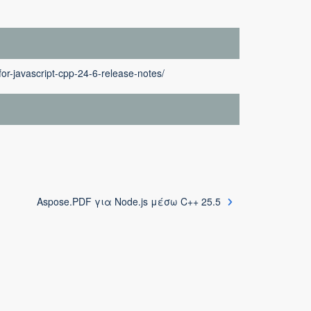
or-javascript-cpp-24-6-release-notes/
Aspose.PDF για Node.js μέσω C++ 25.5