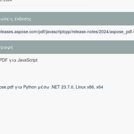
ιώσεις έκδοσης
releases.aspose.com/pdf/javascriptcpp/release-notes/2024/aspose_pdf-f
γραφή
PDF για JavaScript
ose.pdf για Python μέσω .NET 23.7.0, Linux x86, x64