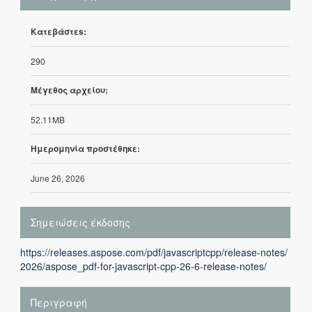
Κατεβάστεs:
290
Μέγεθος αρχείου:
52.11MB
Ημερομηνία προστέθηκε:
June 26, 2026
Σημειώσεις έκδοσης
https://releases.aspose.com/pdf/javascriptcpp/release-notes/
2026/aspose_pdf-for-javascript-cpp-26-6-release-notes/
Περιγραφή