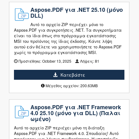
Aspose.PDF για .NET 25.10 (μόνο
DLL)
Αυτό το αρχείο ZIP περιέχει μόνο το
Aspose.PDF για συγκροτήσεις .NET. Τα συγκροτήματα
είναι τα ίδια όπως στο πρόγραμμα εγκατάστασης
MSI του προϊόντος της ίδιας έκδοσης. Κάντε λήψη
αυτού εάν θέλετε να χρησιμοποιήσετε το Aspose.PDF
χωρίς το πρόγραμμα εγκατάστασης MSI.
Προστέθηκε:
October 13, 2025
Λήψεις:
81
Κατεβάστε
Μέγεθος αρχείου: 200.63MB
Aspose.PDF για .NET Framework
4.0 25.10 (μόνο για DLL) (Παλαι
ωμένο)
Αυτό το αρχείο ZIP περιέχει μόνο τη διάταξη
Aspose.PDF για .NET Framework 4.0. Σπουδαίος! Αυτό
παρέχεται για λόγους συμβατότητας. Η υποστήριξη