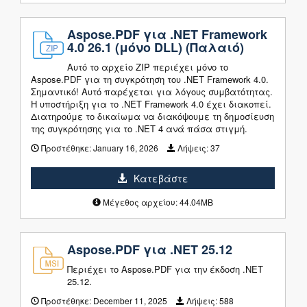
Aspose.PDF για .NET Framework
4.0 26.1 (μόνο DLL) (Παλαιό)
Αυτό το αρχείο ZIP περιέχει μόνο το
Aspose.PDF για τη συγκρότηση του .NET Framework 4.0.
Σημαντικό! Αυτό παρέχεται για λόγους συμβατότητας.
Η υποστήριξη για το .NET Framework 4.0 έχει διακοπεί.
Διατηρούμε το δικαίωμα να διακόψουμε τη δημοσίευση
της συγκρότησης για το .NET 4 ανά πάσα στιγμή.
Προστέθηκε:
January 16, 2026
Λήψεις:
37
Κατεβάστε
Μέγεθος αρχείου: 44.04MB
Aspose.PDF για .NET 25.12
Περιέχει το Aspose.PDF για την έκδοση .NET
25.12.
Προστέθηκε:
December 11, 2025
Λήψεις:
588