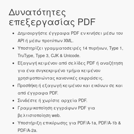
Δυνατότητες
επεξεργασίας PDF
Δημιουργήστε έγγραφα PDF εν κινήσει μέσω του
API ή μέσω προτύπων XML.
Υποστηρίζει γραμματοσειρές 14 πυρήνων, Type 1,
TruType, Type 3, CJK & Unicode.
Εξαγωγή κειμένου από σελίδες PDF ή αναζήτηση
για ένα συγκεκριμένο τμήμα κειμένου
χρησιμοποιώντας κανονικές εκφράσεις.
Προσθήκη ή εξαγωγή κειμένου και εικόνων σε και
από έγγραφα PDF.
Συνδέστε ή χωρίστε αρχεία PDF.
Γραμμικοποίηση εγγράφων PDF για
βελτιστοποίηση web.
Υποστήριξη επικύρωσης για PDF/A-1a, PDF/A-1b &
PDF/A-2a.