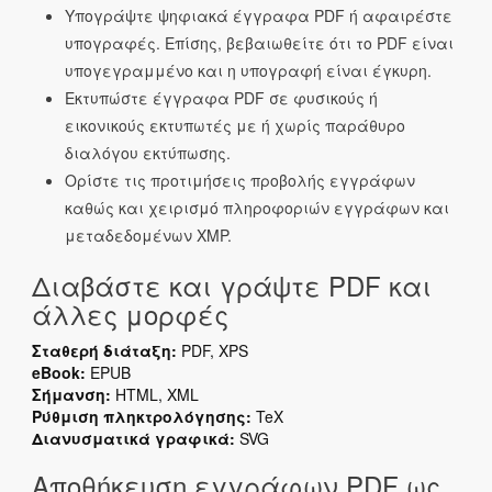
Υπογράψτε ψηφιακά έγγραφα PDF ή αφαιρέστε
υπογραφές. Επίσης, βεβαιωθείτε ότι το PDF είναι
υπογεγραμμένο και η υπογραφή είναι έγκυρη.
Εκτυπώστε έγγραφα PDF σε φυσικούς ή
εικονικούς εκτυπωτές με ή χωρίς παράθυρο
διαλόγου εκτύπωσης.
Ορίστε τις προτιμήσεις προβολής εγγράφων
καθώς και χειρισμό πληροφοριών εγγράφων και
μεταδεδομένων XMP.
Διαβάστε και γράψτε PDF και
άλλες μορφές
Σταθερή διάταξη:
PDF, XPS
eBook:
EPUB
Σήμανση:
HTML, XML
Ρύθμιση πληκτρολόγησης:
TeX
Διανυσματικά γραφικά:
SVG
Αποθήκευση εγγράφων PDF ως