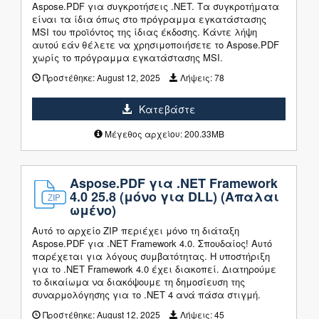
Aspose.PDF για συγκροτήσεις .NET. Τα συγκροτήματα
είναι τα ίδια όπως στο πρόγραμμα εγκατάστασης
MSI του προϊόντος της ίδιας έκδοσης. Κάντε λήψη
αυτού εάν θέλετε να χρησιμοποιήσετε το Aspose.PDF
χωρίς το πρόγραμμα εγκατάστασης MSI.
Προστέθηκε:
August 12, 2025
Λήψεις:
78
Κατεβάστε
Μέγεθος αρχείου: 200.33MB
Aspose.PDF για .NET Framework
4.0 25.8 (μόνο για DLL) (Απαλαι
ωμένο)
Αυτό το αρχείο ZIP περιέχει μόνο τη διάταξη
Aspose.PDF για .NET Framework 4.0. Σπουδαίος! Αυτό
παρέχεται για λόγους συμβατότητας. Η υποστήριξη
για το .NET Framework 4.0 έχει διακοπεί. Διατηρούμε
το δικαίωμα να διακόψουμε τη δημοσίευση της
συναρμολόγησης για το .NET 4 ανά πάσα στιγμή.
Προστέθηκε:
August 12, 2025
Λήψεις:
45