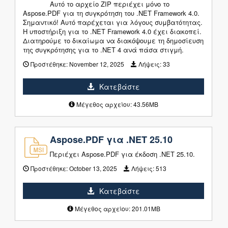
Αυτό το αρχείο ZIP περιέχει μόνο το
Aspose.PDF για τη συγκρότηση του .NET Framework 4.0.
Σημαντικό! Αυτό παρέχεται για λόγους συμβατότητας.
Η υποστήριξη για το .NET Framework 4.0 έχει διακοπεί.
Διατηρούμε το δικαίωμα να διακόψουμε τη δημοσίευση
της συγκρότησης για το .NET 4 ανά πάσα στιγμή.
Προστέθηκε:
November 12, 2025
Λήψεις:
33
Κατεβάστε
Μέγεθος αρχείου: 43.56MB
Aspose.PDF για .NET 25.10
Περιέχει Aspose.PDF για έκδοση .NET 25.10.
Προστέθηκε:
October 13, 2025
Λήψεις:
513
Κατεβάστε
Μέγεθος αρχείου: 201.01MB