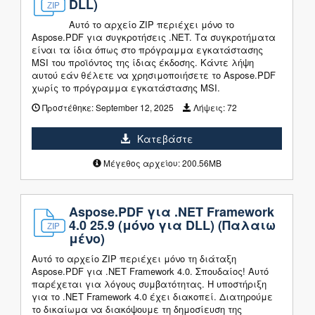
DLL)
Αυτό το αρχείο ZIP περιέχει μόνο το
Aspose.PDF για συγκροτήσεις .NET. Τα συγκροτήματα
είναι τα ίδια όπως στο πρόγραμμα εγκατάστασης
MSI του προϊόντος της ίδιας έκδοσης. Κάντε λήψη
αυτού εάν θέλετε να χρησιμοποιήσετε το Aspose.PDF
χωρίς το πρόγραμμα εγκατάστασης MSI.
Προστέθηκε:
September 12, 2025
Λήψεις:
72
Κατεβάστε
Μέγεθος αρχείου: 200.56MB
Aspose.PDF για .NET Framework
4.0 25.9 (μόνο για DLL) (Παλαιω
μένο)
Αυτό το αρχείο ZIP περιέχει μόνο τη διάταξη
Aspose.PDF για .NET Framework 4.0. Σπουδαίος! Αυτό
παρέχεται για λόγους συμβατότητας. Η υποστήριξη
για το .NET Framework 4.0 έχει διακοπεί. Διατηρούμε
το δικαίωμα να διακόψουμε τη δημοσίευση της