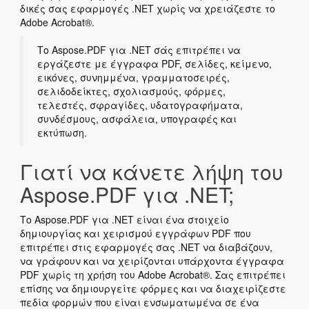
δικές σας εφαρμογές .NET χωρίς να χρειάζεστε το
Adobe Acrobat®.
Το Aspose.PDF για .NET σάς επιτρέπει να
εργάζεστε με έγγραφα PDF, σελίδες, κείμενο,
εικόνες, συνημμένα, γραμματοσειρές,
σελιδοδείκτες, σχολιασμούς, φόρμες,
τελεστές, σφραγίδες, υδατογραφήματα,
συνδέσμους, ασφάλεια, υπογραφές και
εκτύπωση.
Γιατί να κάνετε λήψη του
Aspose.PDF για .NET;
Το Aspose.PDF για .NET είναι ένα στοιχείο
δημιουργίας και χειρισμού εγγράφων PDF που
επιτρέπει στις εφαρμογές σας .NET να διαβάζουν,
να γράφουν και να χειρίζονται υπάρχοντα έγγραφα
PDF χωρίς τη χρήση του Adobe Acrobat®. Σας επιτρέπει
επίσης να δημιουργείτε φόρμες και να διαχειρίζεστε
πεδία φορμών που είναι ενσωματωμένα σε ένα