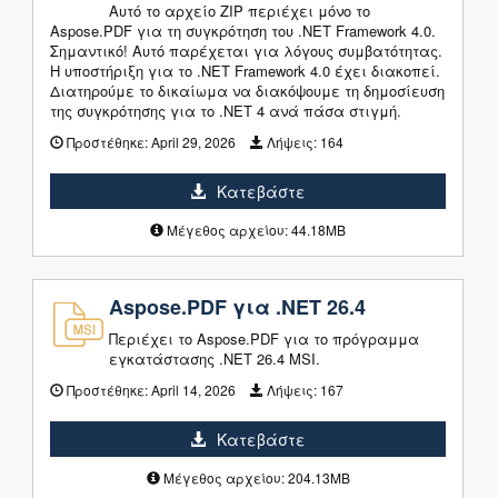
Αυτό το αρχείο ZIP περιέχει μόνο το
Aspose.PDF για τη συγκρότηση του .NET Framework 4.0.
Σημαντικό! Αυτό παρέχεται για λόγους συμβατότητας.
Η υποστήριξη για το .NET Framework 4.0 έχει διακοπεί.
Διατηρούμε το δικαίωμα να διακόψουμε τη δημοσίευση
της συγκρότησης για το .NET 4 ανά πάσα στιγμή.
Προστέθηκε:
April 29, 2026
Λήψεις:
164
Κατεβάστε
Μέγεθος αρχείου: 44.18MB
Aspose.PDF για .NET 26.4
Περιέχει το Aspose.PDF για το πρόγραμμα
εγκατάστασης .NET 26.4 MSI.
Προστέθηκε:
April 14, 2026
Λήψεις:
167
Κατεβάστε
Μέγεθος αρχείου: 204.13MB