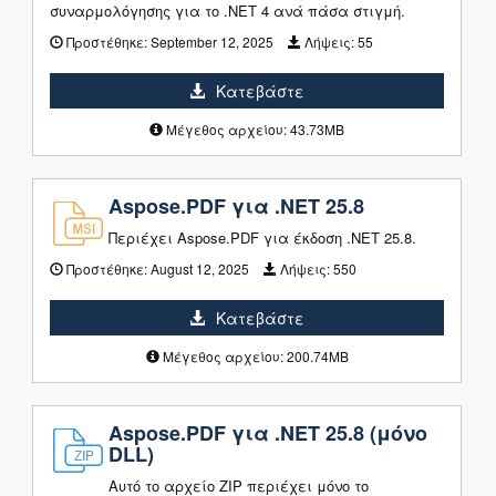
συναρμολόγησης για το .NET 4 ανά πάσα στιγμή.
Προστέθηκε:
September 12, 2025
Λήψεις:
55
Κατεβάστε
Μέγεθος αρχείου: 43.73MB
Aspose.PDF για .NET 25.8
Περιέχει Aspose.PDF για έκδοση .NET 25.8.
Προστέθηκε:
August 12, 2025
Λήψεις:
550
Κατεβάστε
Μέγεθος αρχείου: 200.74MB
Aspose.PDF για .NET 25.8 (μόνο
DLL)
Αυτό το αρχείο ZIP περιέχει μόνο το