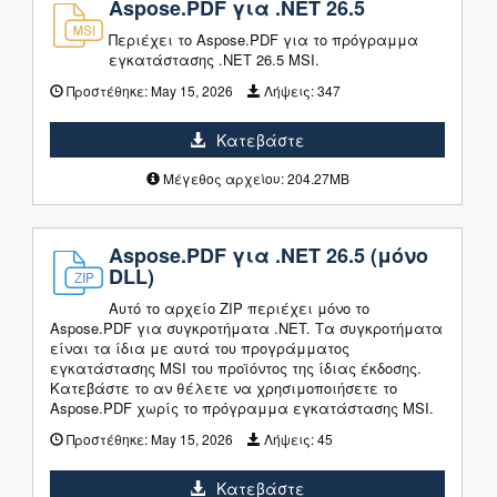
Aspose.PDF για .NET 26.5
Περιέχει το Aspose.PDF για το πρόγραμμα
εγκατάστασης .NET 26.5 MSI.
Προστέθηκε:
May 15, 2026
Λήψεις:
347
Κατεβάστε
Μέγεθος αρχείου: 204.27MB
Aspose.PDF για .NET 26.5 (μόνο
DLL)
Αυτό το αρχείο ZIP περιέχει μόνο το
Aspose.PDF για συγκροτήματα .NET. Τα συγκροτήματα
είναι τα ίδια με αυτά του προγράμματος
εγκατάστασης MSI του προϊόντος της ίδιας έκδοσης.
Κατεβάστε το αν θέλετε να χρησιμοποιήσετε το
Aspose.PDF χωρίς το πρόγραμμα εγκατάστασης MSI.
Προστέθηκε:
May 15, 2026
Λήψεις:
45
Κατεβάστε