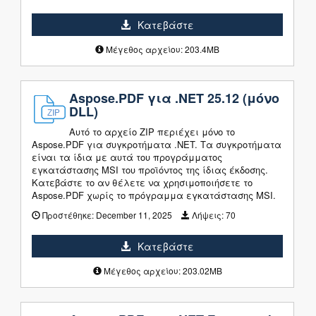
Κατεβάστε
Μέγεθος αρχείου: 203.4MB
Aspose.PDF για .NET 25.12 (μόνο
DLL)
Αυτό το αρχείο ZIP περιέχει μόνο το
Aspose.PDF για συγκροτήματα .NET. Τα συγκροτήματα
είναι τα ίδια με αυτά του προγράμματος
εγκατάστασης MSI του προϊόντος της ίδιας έκδοσης.
Κατεβάστε το αν θέλετε να χρησιμοποιήσετε το
Aspose.PDF χωρίς το πρόγραμμα εγκατάστασης MSI.
Προστέθηκε:
December 11, 2025
Λήψεις:
70
Κατεβάστε
Μέγεθος αρχείου: 203.02MB