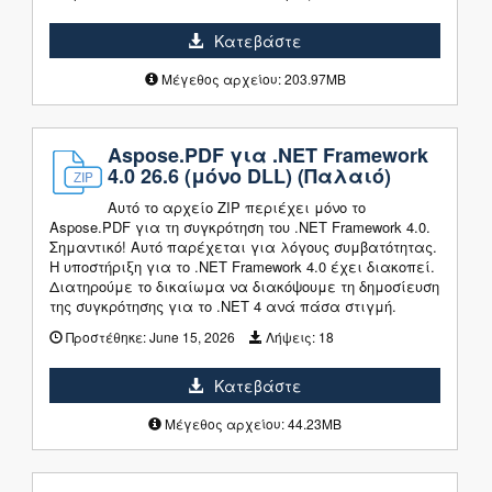
Κατεβάστε
Μέγεθος αρχείου: 203.97MB
Aspose.PDF για .NET Framework
4.0 26.6 (μόνο DLL) (Παλαιό)
Αυτό το αρχείο ZIP περιέχει μόνο το
Aspose.PDF για τη συγκρότηση του .NET Framework 4.0.
Σημαντικό! Αυτό παρέχεται για λόγους συμβατότητας.
Η υποστήριξη για το .NET Framework 4.0 έχει διακοπεί.
Διατηρούμε το δικαίωμα να διακόψουμε τη δημοσίευση
της συγκρότησης για το .NET 4 ανά πάσα στιγμή.
Προστέθηκε:
June 15, 2026
Λήψεις:
18
Κατεβάστε
Μέγεθος αρχείου: 44.23MB