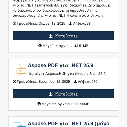
για το .NET Framework 4.0 έχει διακοπεί. Διατηρούμε
το δικαίωμα να διακόψουμε τη δημοσίευση της
συναρμολόγησης για το .NET 4 ανά πάσα στιγμή.
Προστέθηκε:
October 13, 2025
Λήψεις:
38
Κατεβάστε
Μέγεθος αρχείου: 43.51MB
Aspose.PDF για .NET 25.9
Περιέχει Aspose.PDF για έκδοση .NET 25.9.
Προστέθηκε:
September 12, 2025
Λήψεις:
679
Κατεβάστε
Μέγεθος αρχείου: 200.96MB
Aspose.PDF για .NET 25.9 (μόνο