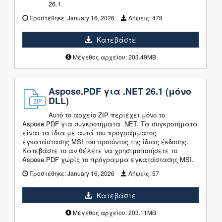
26.1.
Προστέθηκε:
January 16, 2026
Λήψεις:
478
Κατεβάστε
Μέγεθος αρχείου: 203.49MB
Aspose.PDF για .NET 26.1 (μόνο
DLL)
Αυτό το αρχείο ZIP περιέχει μόνο το
Aspose.PDF για συγκροτήματα .NET. Τα συγκροτήματα
είναι τα ίδια με αυτά του προγράμματος
εγκατάστασης MSI του προϊόντος της ίδιας έκδοσης.
Κατεβάστε το αν θέλετε να χρησιμοποιήσετε το
Aspose.PDF χωρίς το πρόγραμμα εγκατάστασης MSI.
Προστέθηκε:
January 16, 2026
Λήψεις:
57
Κατεβάστε
Μέγεθος αρχείου: 203.11MB