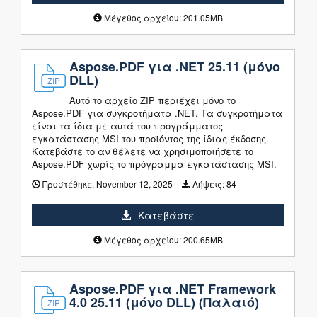
Μέγεθος αρχείου: 201.05MB
Aspose.PDF για .NET 25.11 (μόνο
DLL)
Αυτό το αρχείο ZIP περιέχει μόνο το
Aspose.PDF για συγκροτήματα .NET. Τα συγκροτήματα
είναι τα ίδια με αυτά του προγράμματος
εγκατάστασης MSI του προϊόντος της ίδιας έκδοσης.
Κατεβάστε το αν θέλετε να χρησιμοποιήσετε το
Aspose.PDF χωρίς το πρόγραμμα εγκατάστασης MSI.
Προστέθηκε:
November 12, 2025
Λήψεις:
84
Κατεβάστε
Μέγεθος αρχείου: 200.65MB
Aspose.PDF για .NET Framework
4.0 25.11 (μόνο DLL) (Παλαιό)