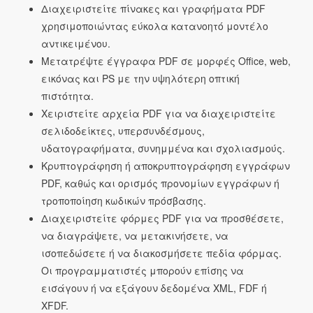
Διαχειριστείτε πίνακες και γραφήματα PDF
χρησιμοποιώντας εύκολα κατανοητό μοντέλο
αντικειμένου.
Μετατρέψτε έγγραφα PDF σε μορφές Office, web,
εικόνας και PS με την υψηλότερη οπτική
πιστότητα.
Χειριστείτε αρχεία PDF για να διαχειριστείτε
σελιδοδείκτες, υπερσυνδέσμους,
υδατογραφήματα, συνημμένα και σχολιασμούς.
Κρυπτογράφηση ή αποκρυπτογράφηση εγγράφων
PDF, καθώς και ορισμός προνομίων εγγράφων ή
τροποποίηση κωδικών πρόσβασης.
Διαχειριστείτε φόρμες PDF για να προσθέσετε,
να διαγράψετε, να μετακινήσετε, να
ισοπεδώσετε ή να διακοσμήσετε πεδία φόρμας.
Οι προγραμματιστές μπορούν επίσης να
εισάγουν ή να εξάγουν δεδομένα XML, FDF ή
XFDF.