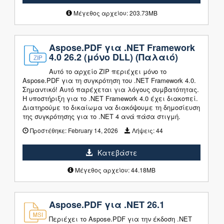
Μέγεθος αρχείου: 203.73MB
Aspose.PDF για .NET Framework
4.0 26.2 (μόνο DLL) (Παλαιό)
Αυτό το αρχείο ZIP περιέχει μόνο το
Aspose.PDF για τη συγκρότηση του .NET Framework 4.0.
Σημαντικό! Αυτό παρέχεται για λόγους συμβατότητας.
Η υποστήριξη για το .NET Framework 4.0 έχει διακοπεί.
Διατηρούμε το δικαίωμα να διακόψουμε τη δημοσίευση
της συγκρότησης για το .NET 4 ανά πάσα στιγμή.
Προστέθηκε:
February 14, 2026
Λήψεις:
44
Κατεβάστε
Μέγεθος αρχείου: 44.18MB
Aspose.PDF για .NET 26.1
Περιέχει το Aspose.PDF για την έκδοση .NET