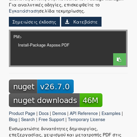
Για αναλυτικές οδηγίες, επισκεφθείτε το
Εγκατάσταση
σελίδα τεκμηρίωσης.
Σημειώσεις έκδοσης
Κατεβάστε
PM>
Product Page
|
Docs
|
Demos
|
API Reference
|
Examples
|
Blog
|
Search
|
Free Support
|
Temporary License
Ενσωματώστε δυνατότητες δημιουργίας,
επεξεργασίας, χειρισμού και μετατροπής PDF στις