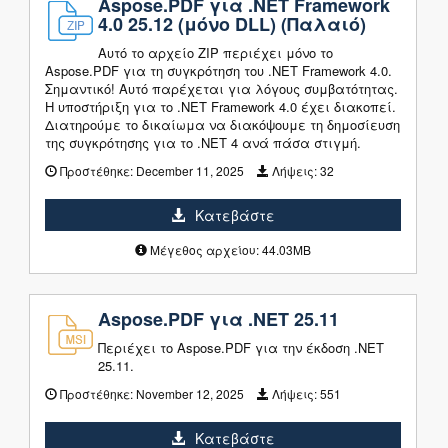
Aspose.PDF για .NET Framework
4.0 25.12 (μόνο DLL) (Παλαιό)
Αυτό το αρχείο ZIP περιέχει μόνο το
Aspose.PDF για τη συγκρότηση του .NET Framework 4.0.
Σημαντικό! Αυτό παρέχεται για λόγους συμβατότητας.
Η υποστήριξη για το .NET Framework 4.0 έχει διακοπεί.
Διατηρούμε το δικαίωμα να διακόψουμε τη δημοσίευση
της συγκρότησης για το .NET 4 ανά πάσα στιγμή.
Προστέθηκε:
December 11, 2025
Λήψεις:
32
Κατεβάστε
Μέγεθος αρχείου: 44.03MB
Aspose.PDF για .NET 25.11
Περιέχει το Aspose.PDF για την έκδοση .NET
25.11.
Προστέθηκε:
November 12, 2025
Λήψεις:
551
Κατεβάστε