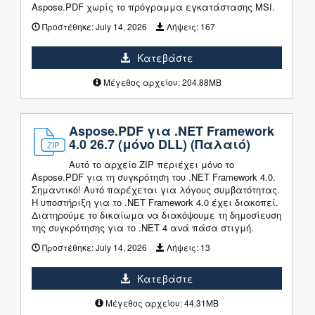
Aspose.PDF χωρίς το πρόγραμμα εγκατάστασης MSI.
Προστέθηκε:
July 14, 2026
Λήψεις:
167
Κατεβάστε
Μέγεθος αρχείου: 204.88MB
Aspose.PDF για .NET Framework
4.0 26.7 (μόνο DLL) (Παλαιό)
Αυτό το αρχείο ZIP περιέχει μόνο το
Aspose.PDF για τη συγκρότηση του .NET Framework 4.0.
Σημαντικό! Αυτό παρέχεται για λόγους συμβατότητας.
Η υποστήριξη για το .NET Framework 4.0 έχει διακοπεί.
Διατηρούμε το δικαίωμα να διακόψουμε τη δημοσίευση
της συγκρότησης για το .NET 4 ανά πάσα στιγμή.
Προστέθηκε:
July 14, 2026
Λήψεις:
13
Κατεβάστε
Μέγεθος αρχείου: 44.31MB