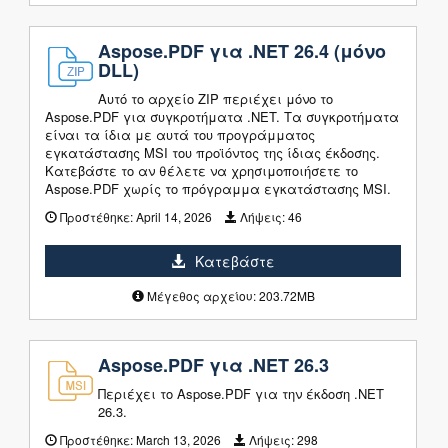
Aspose.PDF για .NET 26.4 (μόνο
DLL)
Αυτό το αρχείο ZIP περιέχει μόνο το
Aspose.PDF για συγκροτήματα .NET. Τα συγκροτήματα
είναι τα ίδια με αυτά του προγράμματος
εγκατάστασης MSI του προϊόντος της ίδιας έκδοσης.
Κατεβάστε το αν θέλετε να χρησιμοποιήσετε το
Aspose.PDF χωρίς το πρόγραμμα εγκατάστασης MSI.
Προστέθηκε:
April 14, 2026
Λήψεις:
46
Κατεβάστε
Μέγεθος αρχείου: 203.72MB
Aspose.PDF για .NET 26.3
Περιέχει το Aspose.PDF για την έκδοση .NET
26.3.
Προστέθηκε:
March 13, 2026
Λήψεις:
298