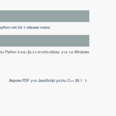
python-net-24-1-release-notes/
ην Python 3 και βελτιστοποιήθηκε για τα Windows
Aspose.PDF για JavaScript μέσω C++ 26.1