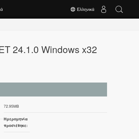
κά
Ελληνικά
ET 24.1.0 Windows x32
72.95MB
Ημερομηνία
προστέθηκε: