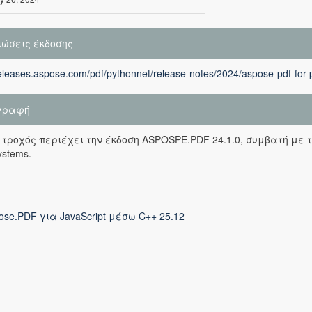
ιώσεις έκδοσης
releases.aspose.com/pdf/pythonnet/release-notes/2024/aspose-pdf-for-
γραφή
 τροχός περιέχει την έκδοση ASPOSPE.PDF 24.1.0, συμβατή με τ
ystems.
ose.PDF για JavaScript μέσω C++ 25.12