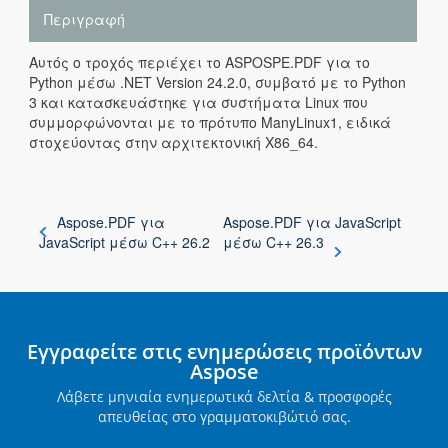
Περιγραφή
Αυτός ο τροχός περιέχει το ASPOSPE.PDF για το
Python μέσω .NET Version 24.2.0, συμβατό με το Python
3 και κατασκευάστηκε για συστήματα Linux που
συμμορφώνονται με το πρότυπο ManyLinux1, ειδικά
στοχεύοντας στην αρχιτεκτονική X86_64.
Aspose.PDF για
Aspose.PDF για JavaScript
JavaScript μέσω C++ 26.2
μέσω C++ 26.3
Εγγραφείτε στις ενημερώσεις προϊόντων
Aspose
Λάβετε μηνιαία ενημερωτικά δελτία & προσφορές
απευθείας στο γραμματοκιβώτιό σας.