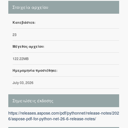
Στοιχεία αρχείου
Κατεβάστεs:
23
Μέγεθος αρχείου:
122.22MB
Ημερομηνία προστέθηκε:
July 03, 2026
Σημειώσεις έκδοσης
https://releases.aspose.com/pdf/pythonnet/release-notes/202
6/aspose-pdf-for-python-net-26-6-release-notes/