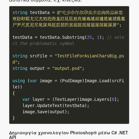
string
 testData = 
@"尐少尒尓尔尕尖尗尘尙尚尛尜尝
尞尟尠尡尢尣尤尥尦尧尨尩尪尫尬尭尮尯尰就尲尳尴尵尶尷
尸尹尺尻尼尽尾尿局屁层屃屄居屆屇屈屉届屋屌屍屎屏"
testData = testData.Substring(
25
, 
1
); 
// sele
ct the problematic symbol
string
 srcFile = 
"TestFileForAsianCharsBig.ps
d"
string
 output = 
"output.psd"
using
 (
var
 image = (PsdImage)Image.Load(srcFi
var
 layer = (TextLayer)image.Layers[
0
Δημιουργία χρονολογίου Photoshop® μέσω C# .NET
API