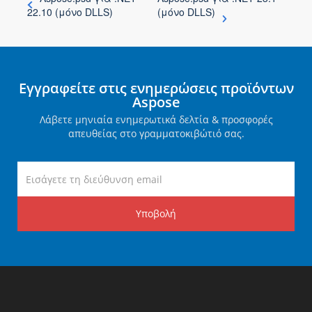
22.10 (μόνο DLLS)
(μόνο DLLS)
Εγγραφείτε στις ενημερώσεις προϊόντων
Aspose
Λάβετε μηνιαία ενημερωτικά δελτία & προσφορές
απευθείας στο γραμματοκιβώτιό σας.
Υποβολή