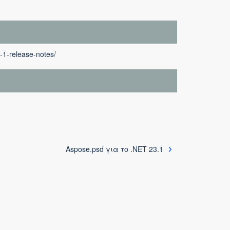
-1-release-notes/
Aspose.psd για το .NET 23.1