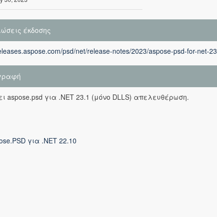
ιώσεις έκδοσης
releases.aspose.com/psd/net/release-notes/2023/aspose-psd-for-net-23
γραφή
ι aspose.psd για .NET 23.1 (μόνο DLLS) απελευθέρωση.
ose.PSD για .NET 22.10