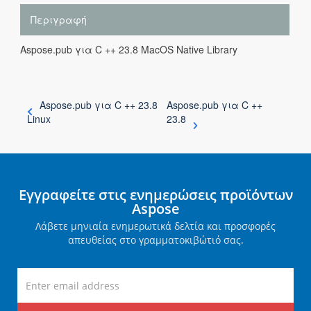
Περιγραφή
Aspose.pub για C ++ 23.8 MacOS Native Library
Aspose.pub για C ++ 23.8
Aspose.pub για C ++
Linux
23.8
Εγγραφείτε στις ενημερώσεις προϊόντων
Aspose
Λάβετε μηνιαία ενημερωτικά δελτία και προσφορές
απευθείας στο γραμματοκιβώτιό σας.