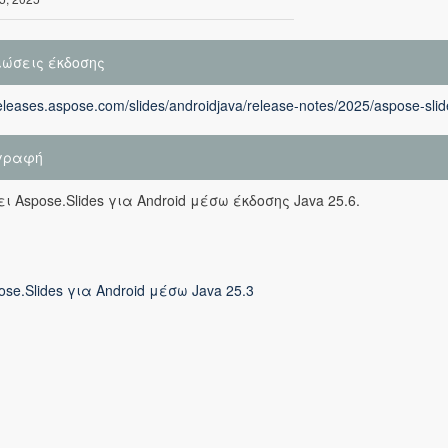
ιώσεις έκδοσης
releases.aspose.com/slides/androidjava/release-notes/2025/aspose-slid
γραφή
ι Aspose.Slides για Android μέσω έκδοσης Java 25.6.
ose.Slides για Android μέσω Java 25.3