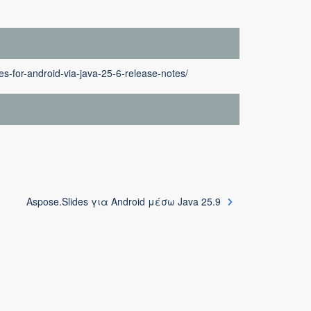
es-for-android-via-java-25-6-release-notes/
Aspose.Slides για Android μέσω Java 25.9