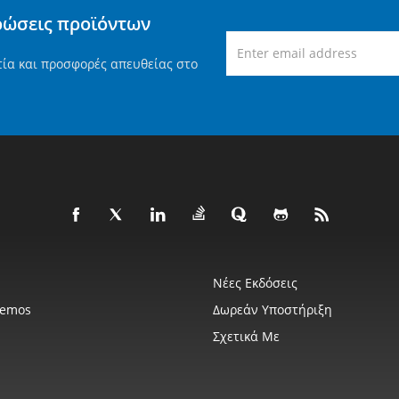
ρώσεις προϊόντων
τία και προσφορές απευθείας στο
Νέες Εκδόσεις
Demos
Δωρεάν Υποστήριξη
Σχετικά Με