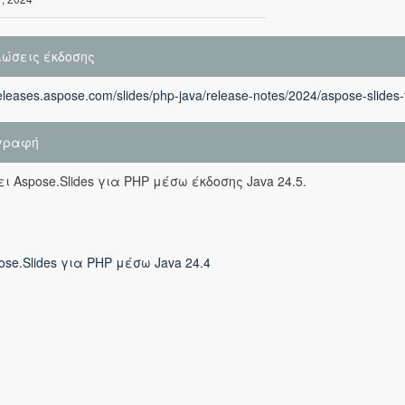
ιώσεις έκδοσης
releases.aspose.com/slides/php-java/release-notes/2024/aspose-slides-
γραφή
ι Aspose.Slides για PHP μέσω έκδοσης Java 24.5.
ose.Slides για PHP μέσω Java 24.4