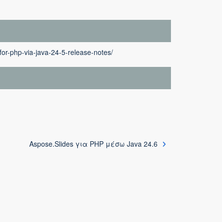
for-php-via-java-24-5-release-notes/
Aspose.Slides για PHP μέσω Java 24.6