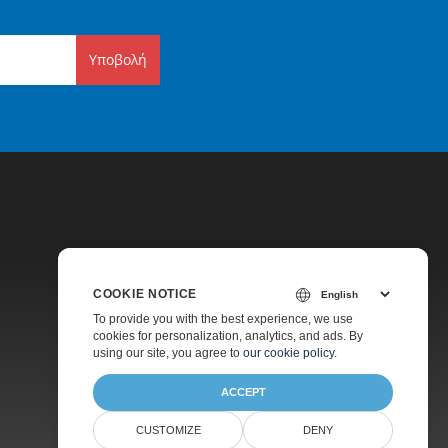
Υποβολή
COOKIE NOTICE
Τιμολόγηση
To provide you with the best experience, we use
cookies for personalization, analytics, and ads. By
Υποστήριξη Επί Πληρωμή
using our site, you agree to
our cookie policy
.
ACCEPT
CUSTOMIZE
DENY