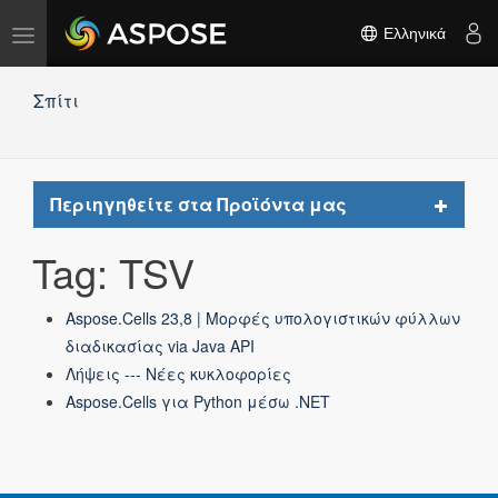
Εναλλαγή
Ελληνικά
πλοήγησης
Σπίτι
Toggle
Περιηγηθείτε στα Προϊόντα μας
navigat
Tag: TSV
Aspose.Cells 23,8 | Μορφές υπολογιστικών φύλλων
διαδικασίας via Java API
Λήψεις --- Νέες κυκλοφορίες
Aspose.Cells για Python μέσω .NET