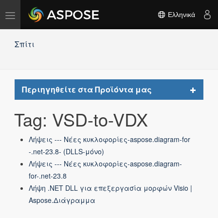
Εναλλαγή
Ελληνικά
πλοήγησης
Σπίτι
Toggle
Περιηγηθείτε στα Προϊόντα μας
navigat
Tag: VSD-to-VDX
Λήψεις --- Νέες κυκλοφορίες-aspose.diagram-for
-.net-23.8- (DLLS-μόνο)
Λήψεις --- Νέες κυκλοφορίες-aspose.diagram-
for-.net-23.8
Λήψη .NET DLL για επεξεργασία μορφών Visio |
Aspose.Διάγραμμα