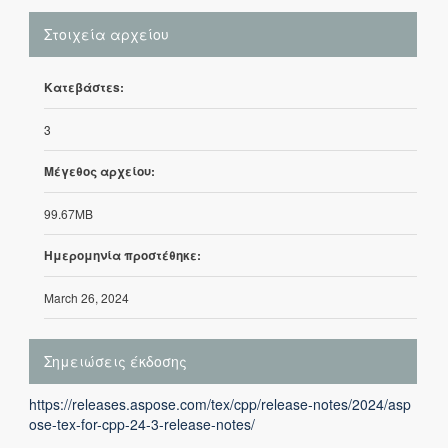
Στοιχεία αρχείου
Κατεβάστεs:
3
Μέγεθος αρχείου:
99.67MB
Ημερομηνία προστέθηκε:
March 26, 2024
Σημειώσεις έκδοσης
https://releases.aspose.com/tex/cpp/release-notes/2024/asp
ose-tex-for-cpp-24-3-release-notes/