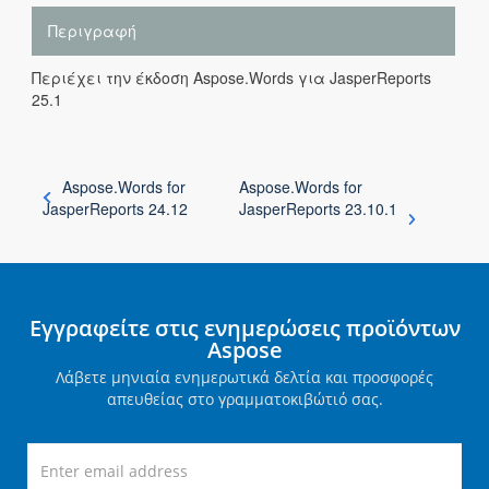
Περιγραφή
Περιέχει την έκδοση Aspose.Words για JasperReports
25.1
Aspose.Words for
Aspose.Words for
JasperReports 24.12
JasperReports 23.10.1
Εγγραφείτε στις ενημερώσεις προϊόντων
Aspose
Λάβετε μηνιαία ενημερωτικά δελτία και προσφορές
απευθείας στο γραμματοκιβώτιό σας.