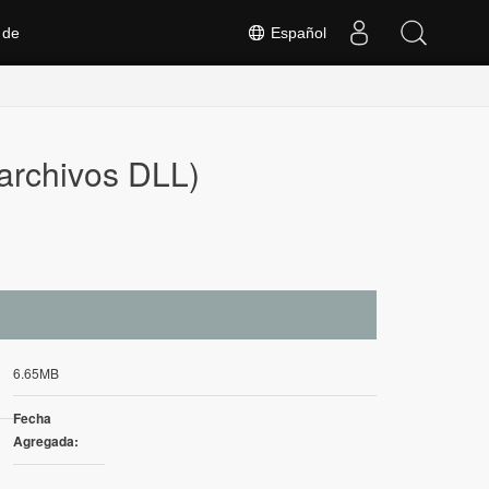
 de
Español
archivos DLL)
6.65MB
Fecha
Agregada: