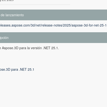
 de lanzamiento
releases.aspose.com/3d/net/release-notes/2025/aspose-3d-for-net-25-1
ipción
 Aspose.3D para la versión .NET 25.1.
ose.3D para .NET 25.1