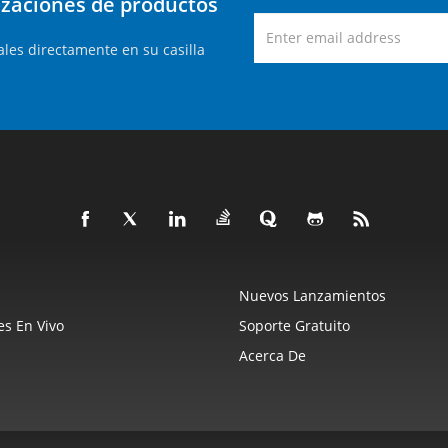
lizaciones de productos
les directamente en su casilla
Nuevos Lanzamientos
s En Vivo
Soporte Gratuito
Acerca De