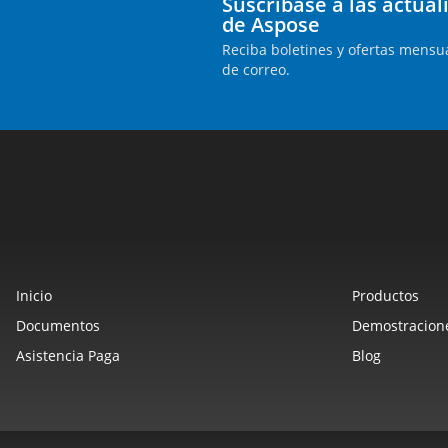
Suscríbase a las actua
de Aspose
Reciba boletines y ofertas mensua
de correo.
Inicio
Productos
Documentos
Demostracione
Asistencia Paga
Blog