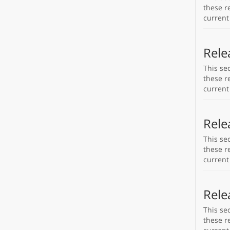
these re
current
Rele
This se
these re
current
Rele
This se
these re
current
Rele
This se
these re