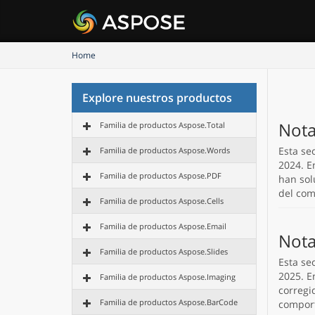
Home
Explore nuestros productos
Nota
Familia de productos Aspose.Total
Esta se
Familia de productos Aspose.Words
2024. E
Familia de productos Aspose.PDF
han sol
del co
Familia de productos Aspose.Cells
Familia de productos Aspose.Email
Nota
Familia de productos Aspose.Slides
Esta se
2025. E
Familia de productos Aspose.Imaging
corregi
Familia de productos Aspose.BarCode
compor