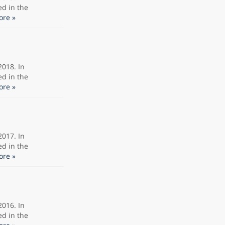
ed in the
re »
2018. In
ed in the
re »
2017. In
ed in the
re »
2016. In
ed in the