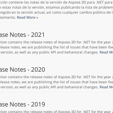
cción contiene las notas de la versión de Aspose.3D para .NET para
n estas notas de la versión, estamos publicando la lista de proble
regido en la versión actual, así como cualquier cambio público de l
tamiento.
Read More »
ase Notes - 2021
ction contains the release notes of Aspose.3D for .NET for the year 
lease notes, we are publishing the list of issues that have been fix
 version, as well as any public API and behavioral changes.
Read Mo
ase Notes - 2020
ction contains the release notes of Aspose.3D for .NET for the year 
lease notes, we are publishing the list of issues that have been fix
 version, as well as any public API and behavioral changes.
Read Mo
ase Notes - 2019
ction contains the release notes of Aspose.3D for .NET for the year 