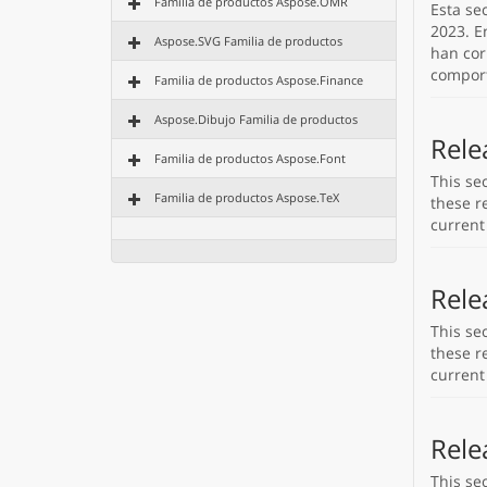
Familia de productos Aspose.OMR
Esta se
2023. E
Aspose.SVG Familia de productos
han cor
compor
Familia de productos Aspose.Finance
Aspose.Dibujo Familia de productos
Rele
Familia de productos Aspose.Font
This se
Familia de productos Aspose.TeX
these re
current
Rele
This se
these re
current
Rele
This se