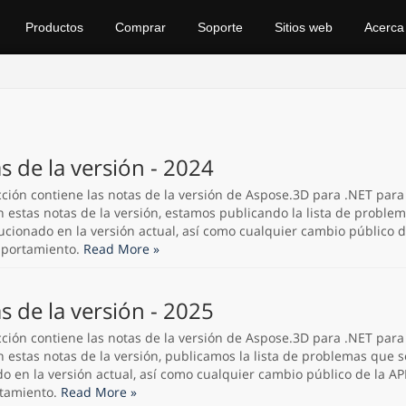
Productos
Comprar
Soporte
Sitios web
Acerca
s de la versión - 2024
cción contiene las notas de la versión de Aspose.3D para .NET para
n estas notas de la versión, estamos publicando la lista de proble
ucionado en la versión actual, así como cualquier cambio público de
mportamiento.
Read More »
s de la versión - 2025
cción contiene las notas de la versión de Aspose.3D para .NET para
n estas notas de la versión, publicamos la lista de problemas que 
do en la versión actual, así como cualquier cambio público de la API
tamiento.
Read More »