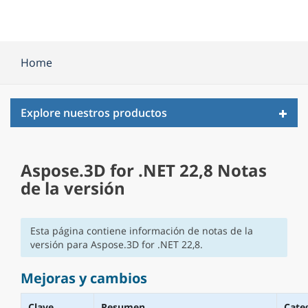
Home
Toggl
Explore nuestros productos
navig
Aspose.3D for .NET 22,8 Notas
de la versión
Esta página contiene información de notas de la
versión para Aspose.3D for .NET 22,8.
Mejoras y cambios
Clave
Resumen
Cate