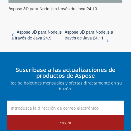
Aspose.3D para Node.js a través de Java 24.10
Aspose.3D para Node.js
Aspose.3D para Node.js a
a través de Java 24.9
través de Java 24.11
Suscríbase a las actualizaciones de
productos de Aspose
Reciba boletines mensuales y ofertas directamente en su
buzón.
Enviar