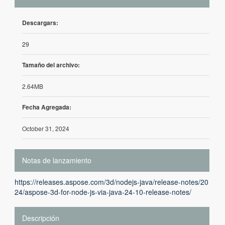
Descargars:
29
Tamaño del archivo:
2.64MB
Fecha Agregada:
October 31, 2024
Notas de lanzamiento
https://releases.aspose.com/3d/nodejs-java/release-notes/20
24/aspose-3d-for-node-js-via-java-24-10-release-notes/
Descripción