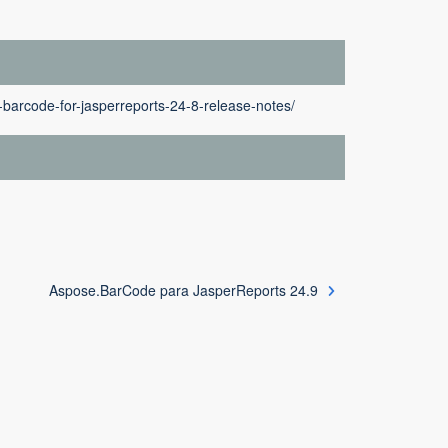
barcode-for-jasperreports-24-8-release-notes/
Aspose.BarCode para JasperReports 24.9