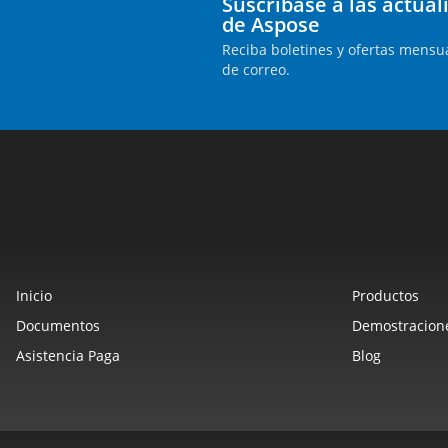
Suscríbase a las actua
de Aspose
Reciba boletines y ofertas mensua
de correo.
Inicio
Productos
Documentos
Demostracione
Asistencia Paga
Blog