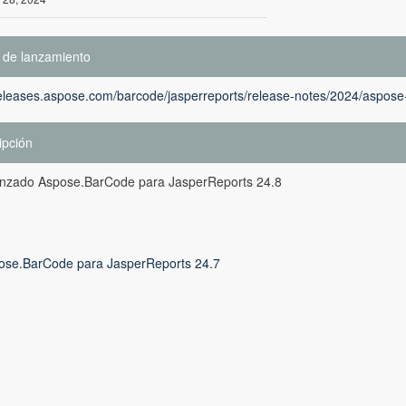
 de lanzamiento
releases.aspose.com/barcode/jasperreports/release-notes/2024/aspose-
ipción
anzado Aspose.BarCode para JasperReports 24.8
ose.BarCode para JasperReports 24.7