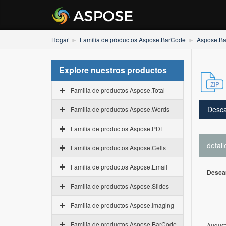
Hogar
Familia de productos Aspose.BarCode
Aspose.Ba
Explore nuestros productos
Familia de productos Aspose.Total
Desca
Familia de productos Aspose.Words
Familia de productos Aspose.PDF
detall
Familia de productos Aspose.Cells
Familia de productos Aspose.Email
Desca
Familia de productos Aspose.Slides
Familia de productos Aspose.Imaging
Familia de productos Aspose.BarCode
August