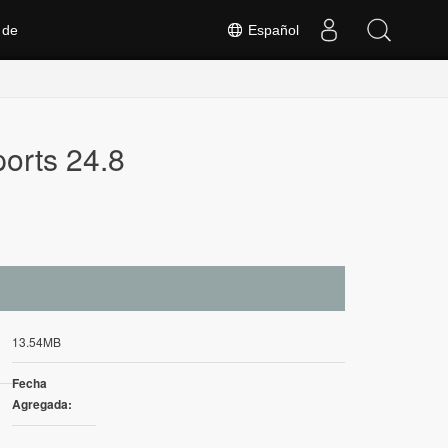
 de
Español
orts 24.8
13.54MB
Fecha
Agregada: